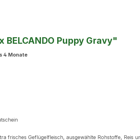
ox BELCANDO Puppy Gravy"
is 4 Monate
tschein
 Extra frisches Geflügelfleisch, ausgewählte Rohstoffe, R