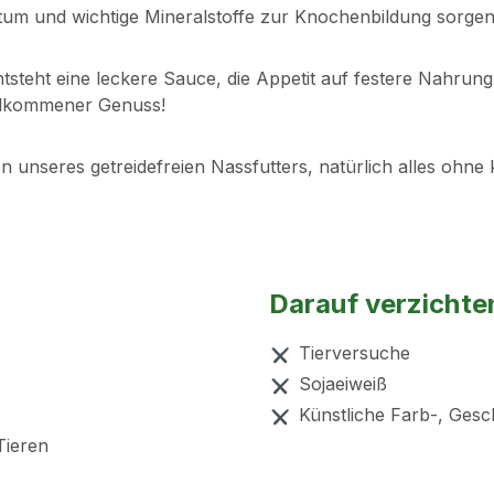
stum und wichtige Mineralstoffe zur Knochenbildung sorgen 
steht eine leckere Sauce, die Appetit auf festere Nahru
illkommener Genuss!
en unseres getreidefreien Nassfutters, natürlich alles ohn
Darauf verzichte
Tierversuche
Sojaeiweiß
Künstliche Farb-, Ges
Tieren