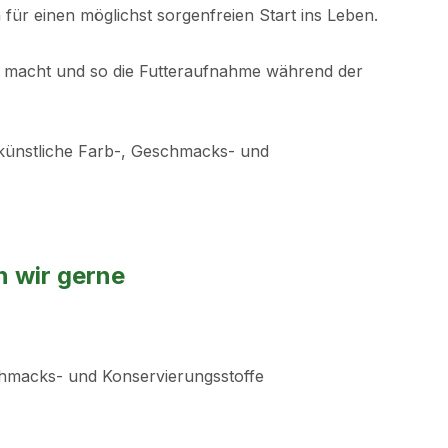
für einen möglichst sorgenfreien Start ins Leben.
ng macht und so die Futteraufnahme während der
e künstliche Farb-, Geschmacks- und
n wir gerne
chmacks- und Konservierungsstoffe