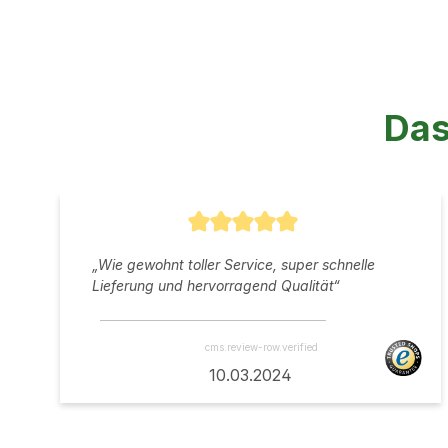
Das
Durchschnittliche Bewertung von
„Wie gewohnt toller Service, super schnelle
Lieferung und hervorragend Qualität“
cms.review-row.verified
10.03.2024