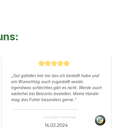
uns:
on 5 Sternen
Durchschnittliche Bewertung von 5 von 
„Gut gefallen hat mir das ich bestellt habe und
am Wunschtag auch zugestellt wurde.
Irgendwas schlechtes gibt es nicht. Werde auch
weiterhin bei Belcanto bestellen. Meine Hündin
mag das Futter besonders gerne.“
cms.review-row.verified
16.02.2024