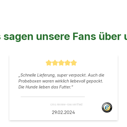
 sagen unsere Fans über 
 5 von 5 Sternen
Durchschnittliche Bewertung von 5 v
„Schnelle Lieferung, super verpackt. Auch die
Probeboxen waren wirklich liebevoll gepackt.
Die Hunde lieben das Futter.“
cms.review-row.verified
29.02.2024