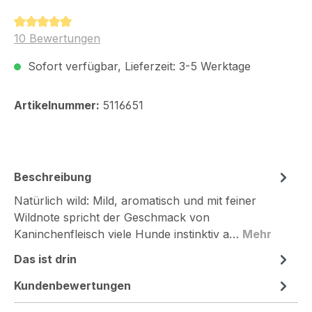
Durchschnittliche Bewertung von 5 von 5 Sternen
10 Bewertungen
Sofort verfügbar, Lieferzeit: 3-5 Werktage
Artikelnummer:
5116651
Beschreibung
Natürlich wild: Mild, aromatisch und mit feiner
Wildnote spricht der Geschmack von
Kaninchenfleisch viele Hunde instinktiv a…
Mehr
Das ist drin
Kundenbewertungen