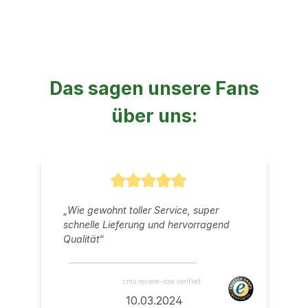
Das sagen unsere Fans
über uns:
Durchschnittliche Bewertung von 5 v
„Wie gewohnt toller Service, super
schnelle Lieferung und hervorragend
Qualität“
cms.review-row.verified
10.03.2024